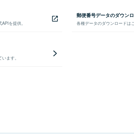
郵便番号データのダウンロ
APIを提供。
各種データのダウンロードはこち
ています。