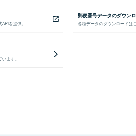
郵便番号データのダウンロ
APIを提供。
各種データのダウンロードはこち
ています。