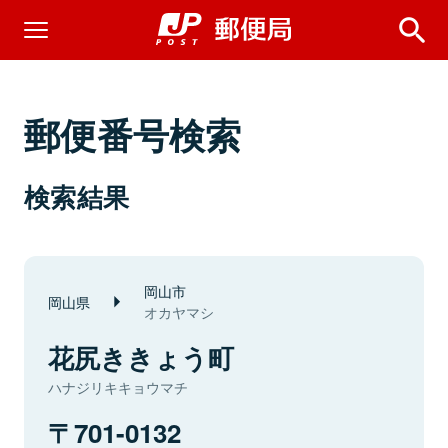
郵便番号検索
検索結果
岡山市
岡山県
オカヤマシ
花尻ききょう町
ハナジリキキョウマチ
701-0132