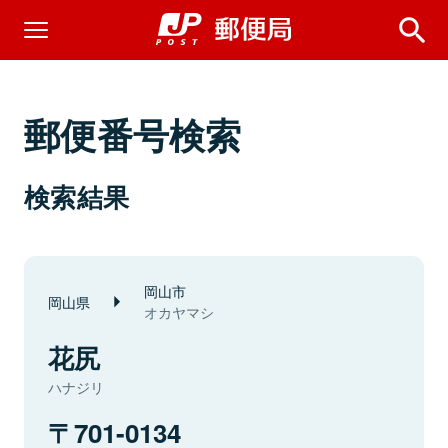
郵便番号検索
検索結果
岡山市
岡山県
オカヤマシ
花尻
ハナジリ
701-0134