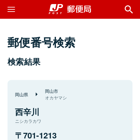
郵便番号検索
検索結果
岡山市
岡山県
オカヤマシ
西辛川
ニシカラカワ
701-1213