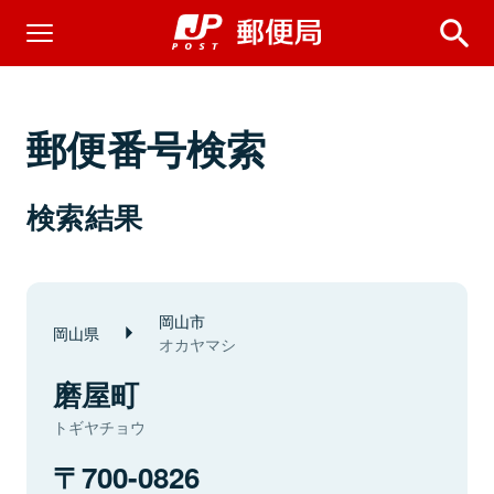
郵便番号検索
検索結果
岡山市
岡山県
オカヤマシ
磨屋町
トギヤチョウ
700-0826