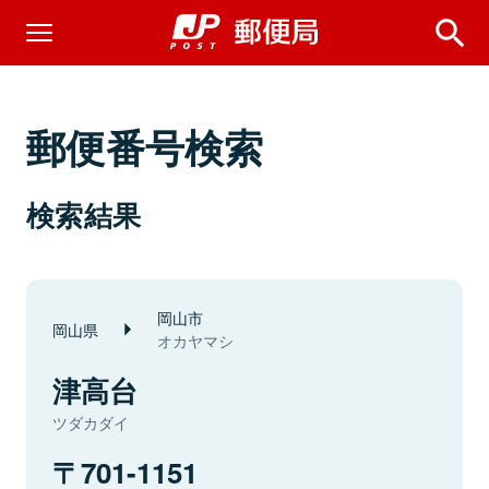
郵便番号検索
検索結果
岡山市
岡山県
オカヤマシ
津高台
ツダカダイ
701-1151