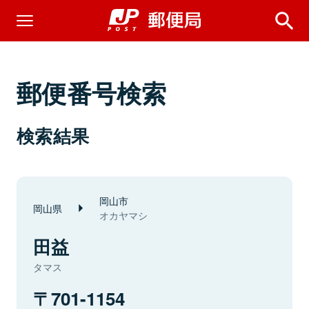
郵便番号検索
検索結果
岡山市
岡山県
オカヤマシ
田益
タマス
701-1154