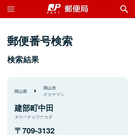
郵便番号検索
検索結果
岡山市
岡山県
オカヤマシ
建部町中田
タケベチョウナカダ
709-3132