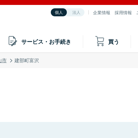
企業情報
採用情報
個人
法人
サービス・お手続き
買う
山市
建部町富沢