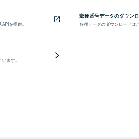
郵便番号データのダウンロ
APIを提供。
各種データのダウンロードはこち
ています。