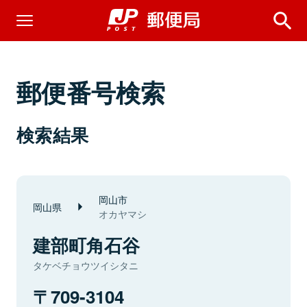
郵便番号検索
検索結果
岡山市
岡山県
オカヤマシ
建部町角石谷
タケベチョウツイシタニ
709-3104