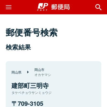
郵便番号検索
検索結果
岡山市
岡山県
オカヤマシ
建部町三明寺
タケベチョウサンミョウジ
709-3105