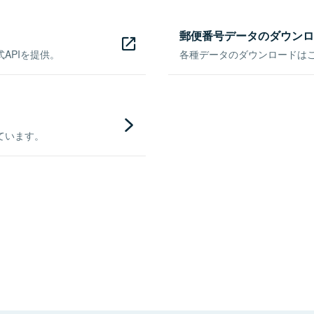
郵便番号データのダウンロ
APIを提供。
各種データのダウンロードはこち
ています。