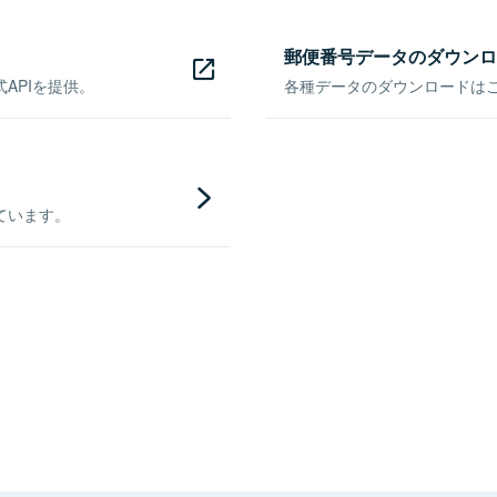
郵便番号データのダウンロ
APIを提供。
各種データのダウンロードはこち
ています。