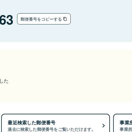
63
郵便番号をコピーする
ました
最近検索した郵便番号
事業
過去に検索した郵便番号をご覧いただけます。
事業