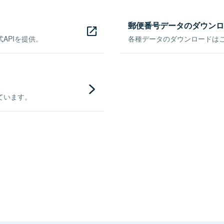
郵便番号データのダウンロ
APIを提供。
各種データのダウンロードはこち
ています。