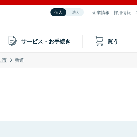
企業情報
採用情報
個人
法人
サービス・お手続き
買う
山市
新道