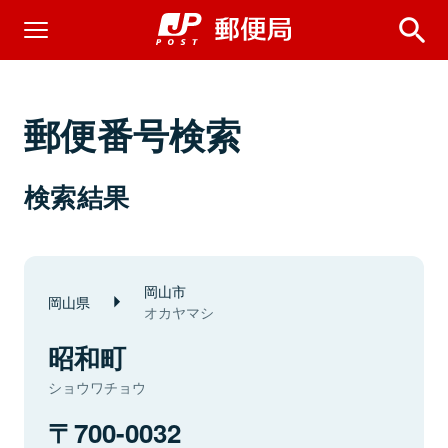
郵便番号検索
検索結果
岡山市
岡山県
オカヤマシ
昭和町
ショウワチョウ
700-0032