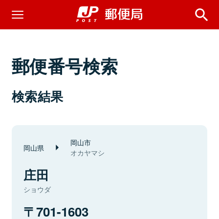
郵便番号検索
検索結果
岡山市
岡山県
オカヤマシ
庄田
ショウダ
701-1603