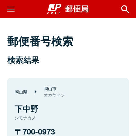
郵便番号検索
検索結果
岡山市
岡山県
オカヤマシ
下中野
シモナカノ
700-0973