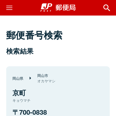
郵便番号検索
検索結果
岡山市
岡山県
オカヤマシ
京町
キョウマチ
700-0838