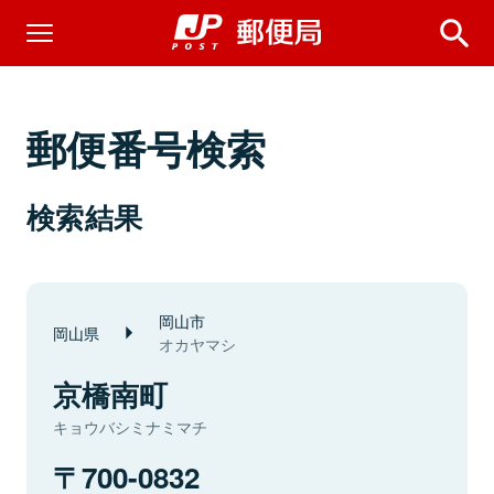
郵便番号検索
検索結果
岡山市
岡山県
オカヤマシ
京橋南町
キョウバシミナミマチ
700-0832