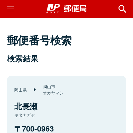
郵便番号検索
検索結果
岡山市
岡山県
オカヤマシ
北長瀬
キタナガセ
700-0963