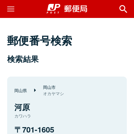
郵便番号検索
検索結果
岡山市
岡山県
オカヤマシ
河原
カワハラ
701-1605