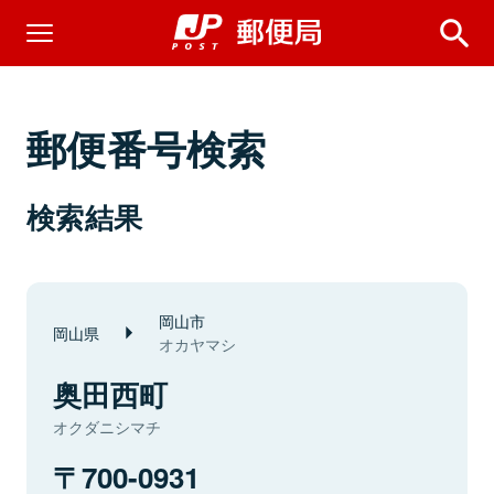
郵便番号検索
検索結果
岡山市
岡山県
オカヤマシ
奥田西町
オクダニシマチ
700-0931