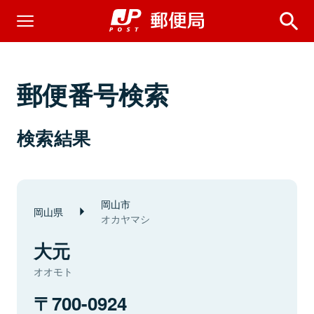
郵便番号検索
検索結果
岡山市
岡山県
オカヤマシ
大元
オオモト
700-0924