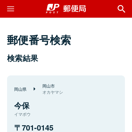
郵便番号検索
検索結果
岡山市
岡山県
オカヤマシ
今保
イマボウ
701-0145