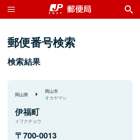
郵便番号検索
検索結果
岡山市
岡山県
オカヤマシ
伊福町
イフクチョウ
700-0013