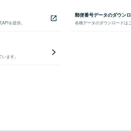
郵便番号データのダウンロ
APIを提供。
各種データのダウンロードはこち
ています。