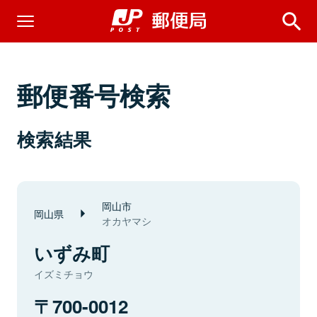
郵便番号検索
検索結果
岡山市
岡山県
オカヤマシ
いずみ町
イズミチョウ
700-0012