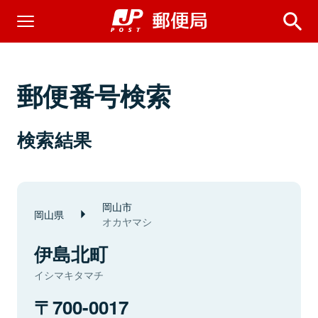
郵便番号検索
検索結果
岡山市
岡山県
オカヤマシ
伊島北町
イシマキタマチ
700-0017