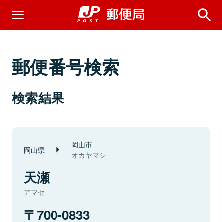
郵便番号検索
検索結果
岡山市
岡山県
オカヤマシ
天瀬
アマセ
700-0833