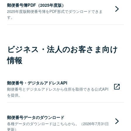
郵便番号簿PDF（2025年度版）
2025年度版郵便番号簿をPDF形式でダウンロードできま
す。
ビジネス・法人のお客さま向け
情報
郵便番号・デジタルアドレスAPI
郵便番号とデジタルアドレスから住所を取得できる公式API
を提供。
郵便番号データのダウンロード
各種データのダウンロードはこちらから。（2026年7月31日
更新）