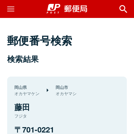
郵便番号検索
検索結果
岡山県
岡山市
オカヤマケン
オカヤマシ
藤田
フジタ
701-0221