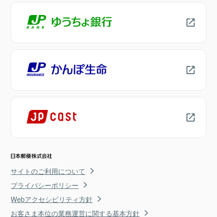
サイトのご利用について
プライバシーポリシー
Webアクセシビリティ方針
お客さま本位の業務運営に関する基本方針