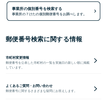
事業所の個別番号を検索する
事業所の７けたの個別郵便番号をお調べします。
郵便番号検索に関する情報
市町村変更情報
郵便番号を公表した市町村の一覧を実施日の新しい順に掲載
しています。
よくあるご質問・お問い合わせ
郵便番号に関するさまざまな疑問にお答えします。