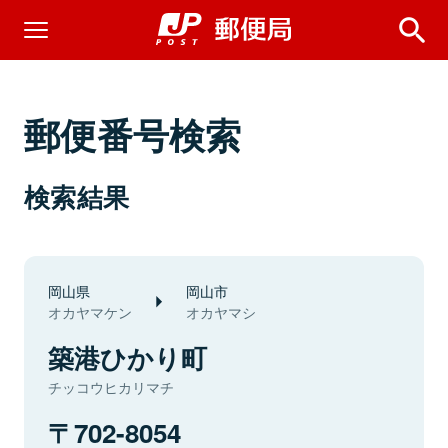
郵便番号検索
検索結果
岡山県
岡山市
オカヤマケン
オカヤマシ
築港ひかり町
チッコウヒカリマチ
702-8054