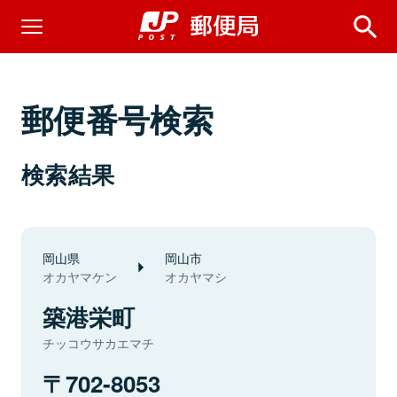
郵便番号検索
検索結果
岡山県
岡山市
オカヤマケン
オカヤマシ
築港栄町
チッコウサカエマチ
702-8053