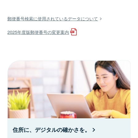
郵便番号検索に使用されているデータについて
2025年度版郵便番号の変更案内
住所に、デジタルの確かさを。