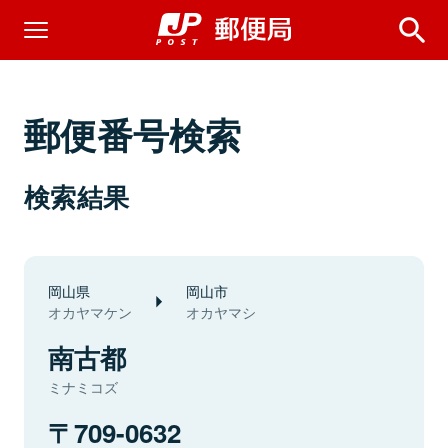
郵便番号検索
検索結果
岡山県
岡山市
オカヤマケン
オカヤマシ
南古都
ミナミコズ
709-0632