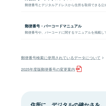
郵便番号とデジタルアドレスから住所を取得できる公式
郵便番号・バーコードマニュアル
郵便番号や、バーコードに関するマニュアルを掲載し
郵便番号検索に使用されているデータについて
2025年度版郵便番号の変更案内
住所に、デジタルの確かさを。