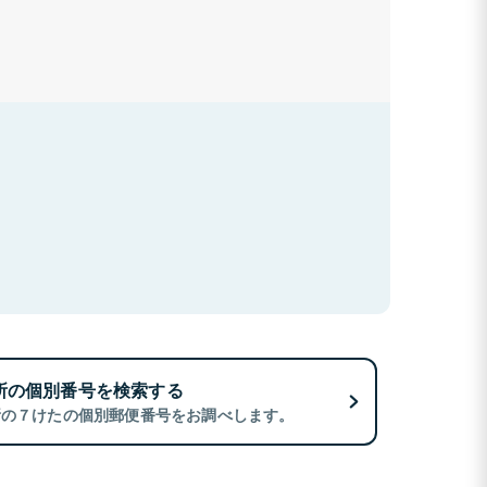
所の個別番号を検索する
所の７けたの個別郵便番号をお調べします。