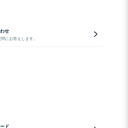
わせ
疑問にお答えします。
ード