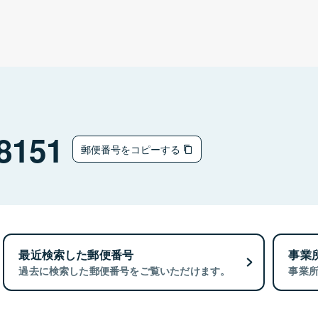
8151
郵便番号をコピーする
最近検索した郵便番号
事業
過去に検索した郵便番号をご覧いただけます。
事業