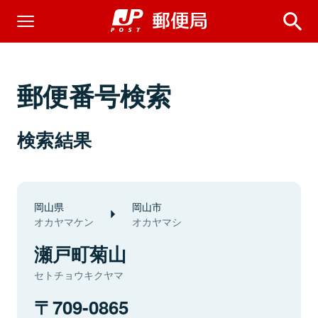
郵便番号検索
検索結果
岡山県
岡山市
オカヤマケン
オカヤマシ
瀬戸町菊山
セトチョウキクヤマ
709-0865