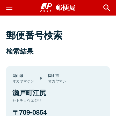
郵便番号検索
検索結果
岡山県
岡山市
オカヤマケン
オカヤマシ
瀬戸町江尻
セトチョウエジリ
709-0854