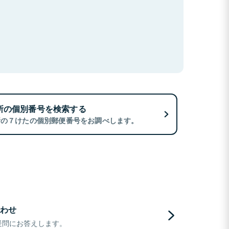
所の個別番号を検索する
所の７けたの個別郵便番号をお調べします。
わせ
疑問にお答えします。