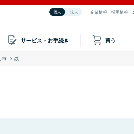
企業情報
採用情報
個人
法人
サービス・お手続き
買う
山市
鉄