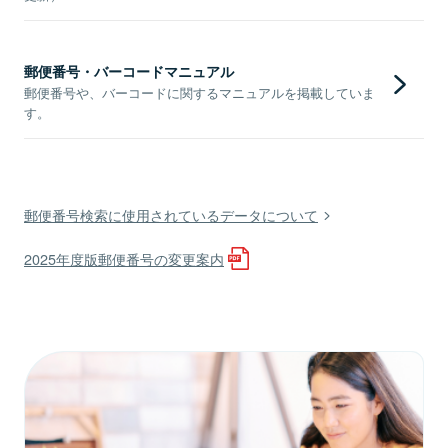
郵便番号・バーコードマニュアル
郵便番号や、バーコードに関するマニュアルを掲載していま
す。
郵便番号検索に使用されているデータについて
2025年度版郵便番号の変更案内