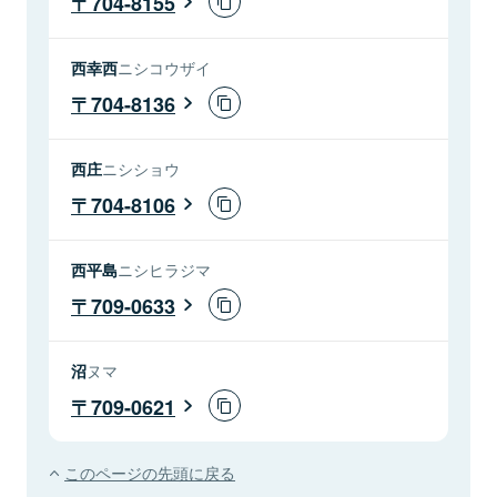
704-8155
西幸西
ニシコウザイ
704-8136
西庄
ニシショウ
704-8106
西平島
ニシヒラジマ
709-0633
沼
ヌマ
709-0621
このページの先頭に戻る