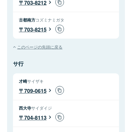
703-8212
古都南方
コズミナミガタ
703-8215
このページの先頭に戻る
サ行
才崎
サイザキ
709-0615
西大寺
サイダイジ
704-8113