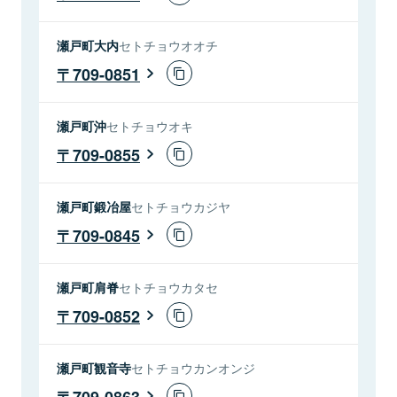
瀬戸町大内
セトチョウオオチ
709-0851
瀬戸町沖
セトチョウオキ
709-0855
瀬戸町鍛冶屋
セトチョウカジヤ
709-0845
瀬戸町肩脊
セトチョウカタセ
709-0852
瀬戸町観音寺
セトチョウカンオンジ
709-0863