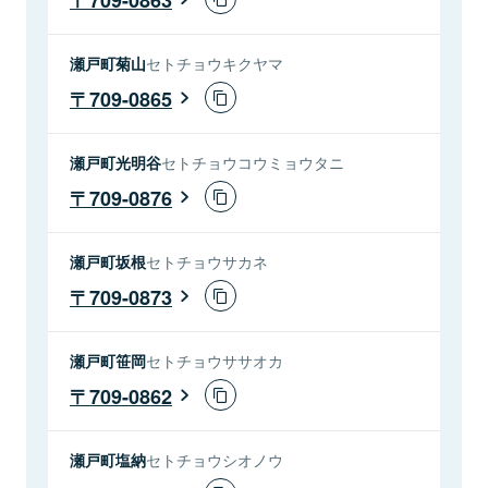
瀬戸町菊山
セトチョウキクヤマ
709-0865
瀬戸町光明谷
セトチョウコウミョウタニ
709-0876
瀬戸町坂根
セトチョウサカネ
709-0873
瀬戸町笹岡
セトチョウササオカ
709-0862
瀬戸町塩納
セトチョウシオノウ