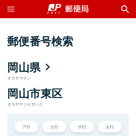
郵便番号検索
岡山県
オカヤマケン
岡山市東区
オカヤマシヒガシク
ア行
カ行
サ行
タ行