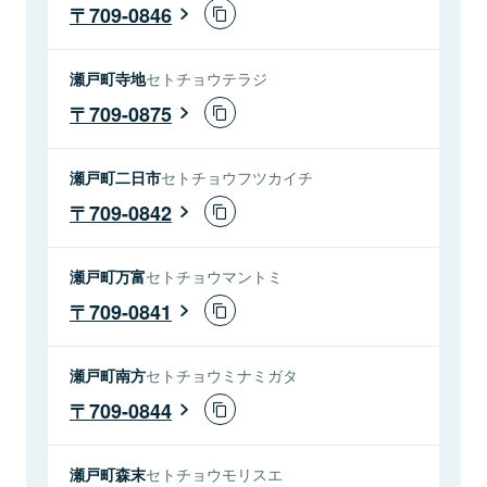
709-0846
瀬戸町寺地
セトチョウテラジ
709-0875
瀬戸町二日市
セトチョウフツカイチ
709-0842
瀬戸町万富
セトチョウマントミ
709-0841
瀬戸町南方
セトチョウミナミガタ
709-0844
瀬戸町森末
セトチョウモリスエ