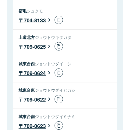
宿毛
シュクモ
704-8133
上道北方
ジョウトウキタガタ
709-0625
城東台西
ジョウトウダイニシ
709-0624
城東台東
ジョウトウダイヒガシ
709-0622
城東台南
ジョウトウダイミナミ
709-0623