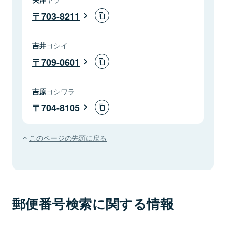
703-8211
吉井
ヨシイ
709-0601
吉原
ヨシワラ
704-8105
このページの先頭に戻る
郵便番号検索に関する情報