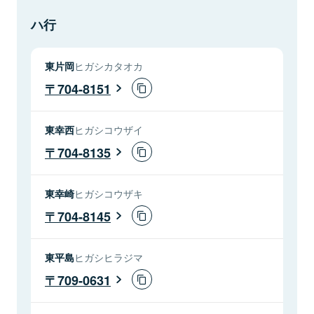
ハ行
東片岡
ヒガシカタオカ
704-8151
東幸西
ヒガシコウザイ
704-8135
東幸崎
ヒガシコウザキ
704-8145
東平島
ヒガシヒラジマ
709-0631