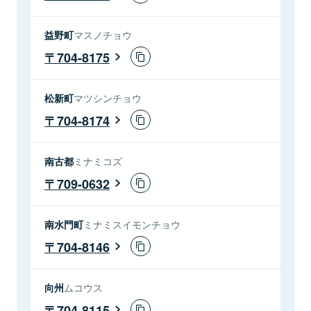
益野町
マスノチョウ
704-8175
松新町
マツシンチョウ
704-8174
南古都
ミナミコズ
709-0632
南水門町
ミナミスイモンチョウ
704-8146
向州
ムコウス
704-8115