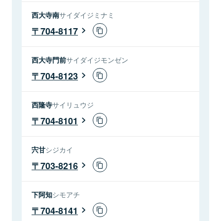
西大寺南
サイダイジミナミ
704-8117
西大寺門前
サイダイジモンゼン
704-8123
西隆寺
サイリュウジ
704-8101
宍甘
シジカイ
703-8216
下阿知
シモアチ
704-8141