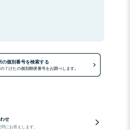
所の個別番号を検索する
所の７けたの個別郵便番号をお調べします。
わせ
疑問にお答えします。