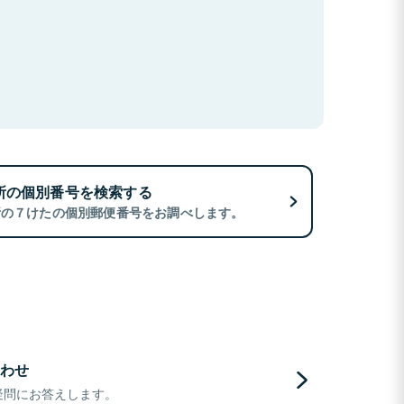
所の個別番号を検索する
所の７けたの個別郵便番号をお調べします。
わせ
疑問にお答えします。