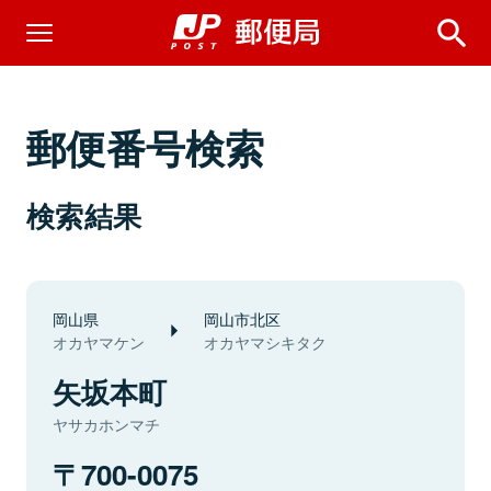
郵便番号検索
検索結果
岡山県
岡山市北区
オカヤマケン
オカヤマシキタク
矢坂本町
ヤサカホンマチ
700-0075