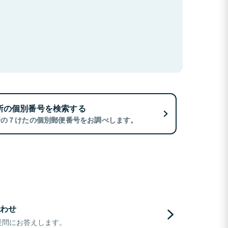
所の個別番号を検索する
所の７けたの個別郵便番号をお調べします。
わせ
疑問にお答えします。