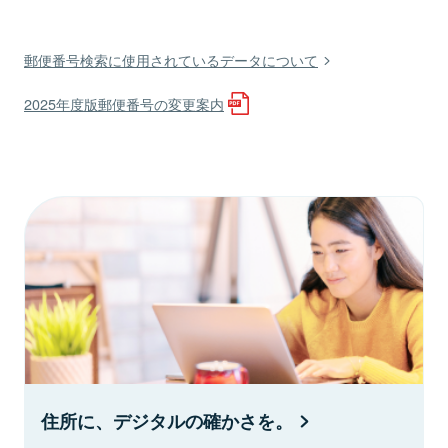
郵便番号検索に使用されているデータについて
2025年度版郵便番号の変更案内
住所に、デジタルの確かさを。