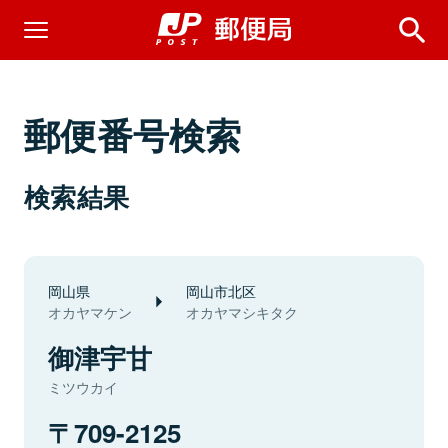
郵便番号検索
検索結果
岡山県
岡山市北区
オカヤマケン
オカヤマシキタク
御津宇甘
ミツウカイ
709-2125