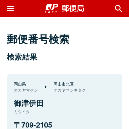
郵便番号検索
検索結果
岡山県
岡山市北区
オカヤマケン
オカヤマシキタク
御津伊田
ミツイタ
709-2105